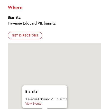
Where
Biarritz
1 avenue Edouard VII, biarritz
GET DIRECTIONS
Biarritz
1 avenue Edouard VII - biarritz
View Events