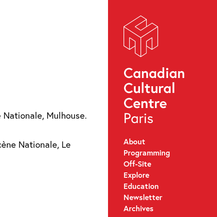
ne Nationale, Mulhouse.
About
cène Nationale, Le
Programming
Off-Site
Explore
Education
Newsletter
Archives