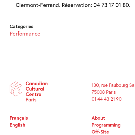
Clermont-Ferrand. Réservation: 04 73 17 01 80.
Categories
Performance
130, rue Faubourg Sa
75008 Paris
01 44 43 21 90
Français
About
English
Programming
Off-Site