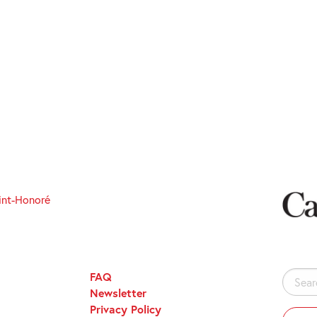
int-Honoré
FAQ
Search
Newsletter
for:
Privacy Policy