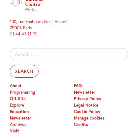
130, rue Faubourg Saint-Honoré
75008 Paris
01 44 43 21 90
Search
for:
About
FAQ
Programming
Newsletter
Off-Site
Privacy Policy
Explore
Legal Notice
Education
Cookie Policy
Newsletter
Manage cookies
Archives
Credits
Visit