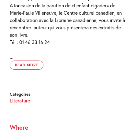
À loccasion de la parution de «Lenfant cigarier» de
Marie-Paule Villeneuve, le Centre culturel canadien, en
collaboration avec la Librairie canadienne, vous invite à
rencontrer lauteur qui vous présentera des extraits de
son livre.
Tél : 01 46 33 16 24
...
READ MORE
Categories
Literature
Where