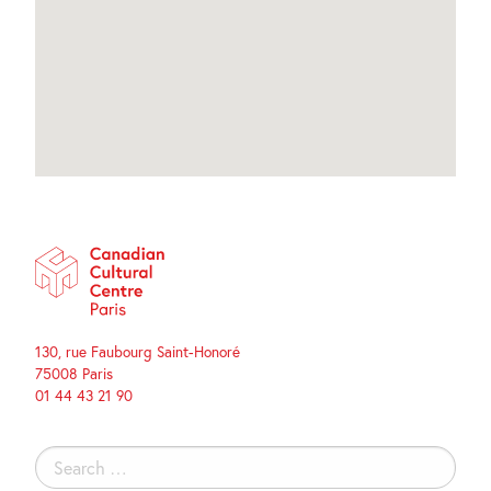
130, rue Faubourg Saint-Honoré
75008 Paris
01 44 43 21 90
Search
for: