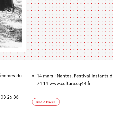
 femmes du
14 mars : Nantes, Festival Instants 
74 14 www.culture.cg44.fr
...
 03 26 86
READ MORE