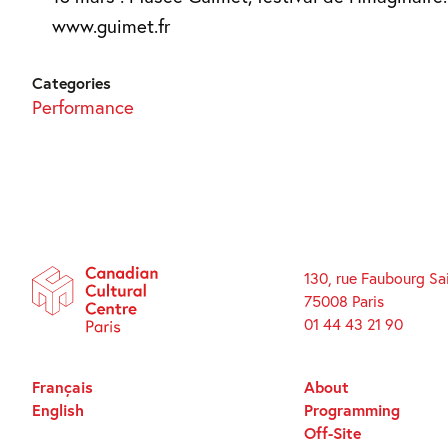
www.guimet.fr
Categories
Performance
130, rue Faubourg Sa
75008 Paris
01 44 43 21 90
Français
About
English
Programming
Off-Site