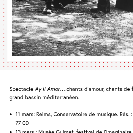
Spectacle
Ay !! Amor…
.chants d’amour, chants de
grand bassin méditerranéen.
11 mars: Reims, Conservatoire de musique. Rés. :
77 00
13 mars : Musée Guimet, festival de l’Imaginaire.