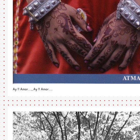
Ay !! Amor…., Ay !! Amor….