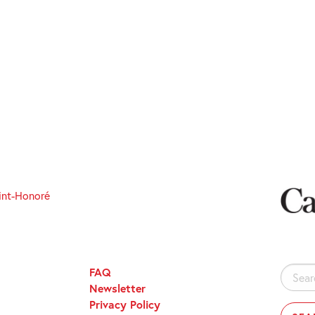
int-Honoré
FAQ
Search
Newsletter
for:
Privacy Policy