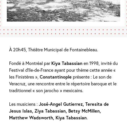
À 20h45, Théâtre Municipal de Fontainebleau.
Fondé à Montréal par
Kiya Tabassian
en 1998, invité du
Festival d’Ile-de-France ayant pour thème cette année «
les Finistères »,
Constantinople
présente : Le son de
Veracruz, une rencontre entre le répertoire baroque et le
traditionnel « son jarocho » mexicains.
Les musiciens :
José-Angel Gutierrez, Teresita de
Jesus Islas, Ziya Tabassian, Betsy McMillen,
Matthew Wadsworth, Kiya Tabassian
.