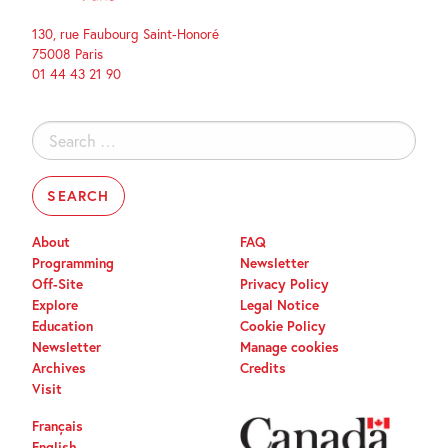
130, rue Faubourg Saint-Honoré
75008 Paris
01 44 43 21 90
Search
for:
About
FAQ
Programming
Newsletter
Off-Site
Privacy Policy
Explore
Legal Notice
Education
Cookie Policy
Newsletter
Manage cookies
Archives
Credits
Visit
Français
English