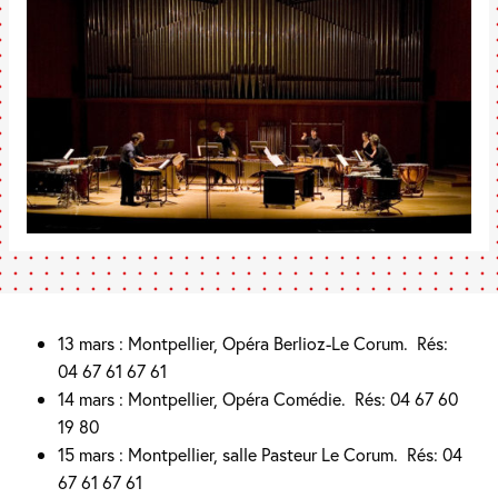
13 mars : Montpellier, Opéra Berlioz-Le Corum.
Rés:
04 67 61 67 61
14 mars : Montpellier, Opéra Comédie.
Rés: 04 67 60
19 80
15 mars : Montpellier, salle Pasteur Le Corum.
Rés: 04
67 61 67 61