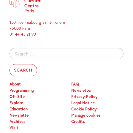
130, rue Faubourg Saint-Honoré
75008 Paris
01 44 43 21 90
Search
for:
About
FAQ
Programming
Newsletter
Off-Site
Privacy Policy
Explore
Legal Notice
Education
Cookie Policy
Newsletter
Manage cookies
Archives
Credits
Visit