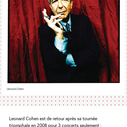
Léonard Cohen
Leonard Cohen est de retour après sa tournée
triomphale en 2008 pour 3 concerts seulement :