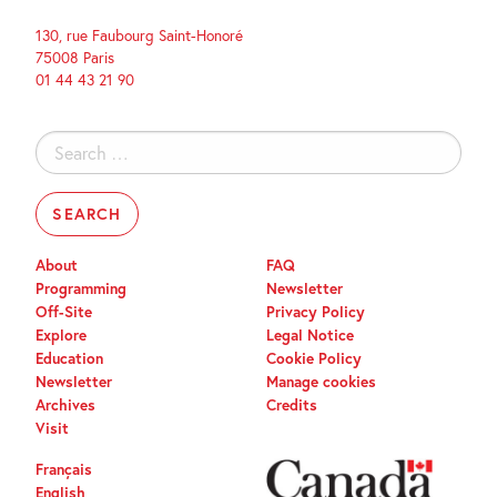
130, rue Faubourg Saint-Honoré
75008 Paris
01 44 43 21 90
Search
for:
About
FAQ
Programming
Newsletter
Off-Site
Privacy Policy
Explore
Legal Notice
Education
Cookie Policy
Newsletter
Manage cookies
Archives
Credits
Visit
Français
English