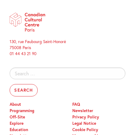
130, rue Faubourg Saint-Honoré
75008 Paris
01 44 43 21 90
Search
for:
About
FAQ
Programming
Newsletter
Off-Site
Privacy Policy
Explore
Legal Notice
Education
Cookie Policy