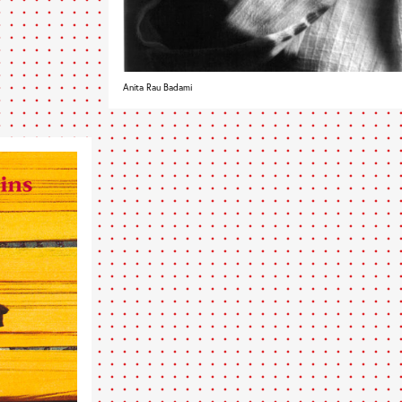
Anita Rau Badami