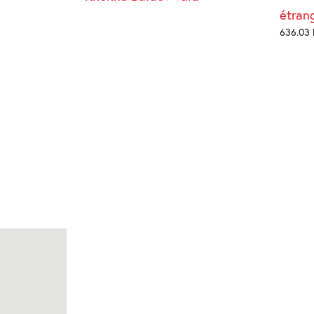
étran
636.03 