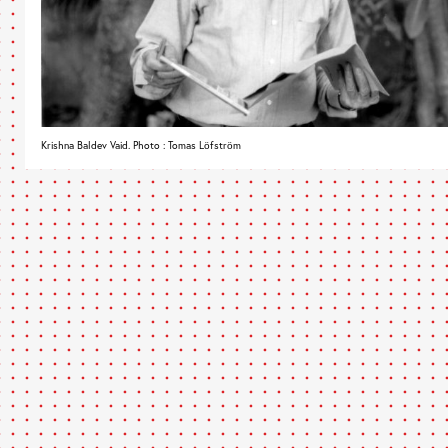
Krishna Baldev Vaid. Photo : Tomas Löfström