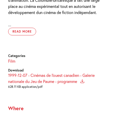
d’animation. La Colombie-britannique a fait une large
place au cinéma expérimental tout en autorisant le
développement dun cinéma de fiction indépendant.
...
READ MORE
Categories
Film
Download
1999-12-07 - Cinémas de l'ouest canadien - Galerie
nationale du Jeu de Paume - programme
628.11 KB application/pdf
Where