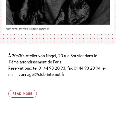
Geneviève Soly. Photo © Robert Etcheverry
À 20h30, Atelier von Nagel, 20 rue Bouvier dans le
11ème arrondissement de Paris.
Réservations: tel 01 44 93 20 93, fax 01 44 93 20 94, e-
mail : vonnagel@club-internet.fr
...
READ MORE