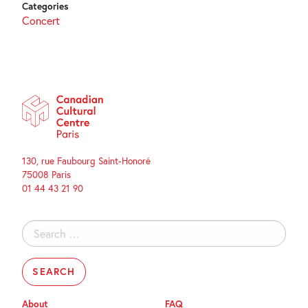
Categories
Concert
130, rue Faubourg Saint-Honoré
75008 Paris
01 44 43 21 90
Search
for:
About
FAQ