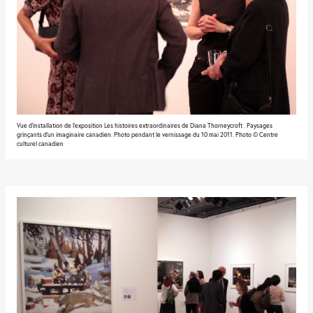
Vue d'installation de l'exposition Les histoires extraordinaires de Diana Thorneycroft . Paysages
grinçants d’un imaginaire canadien. Photo pendant le vernissage du 10 mai 2011. Photo © Centre
culturel canadien