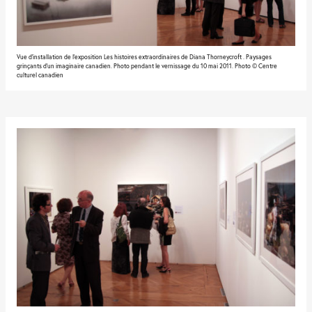
Vue d'installation de l'exposition Les histoires extraordinaires de Diana Thorneycroft . Paysages
grinçants d’un imaginaire canadien. Photo pendant le vernissage du 10 mai 2011. Photo © Centre
culturel canadien