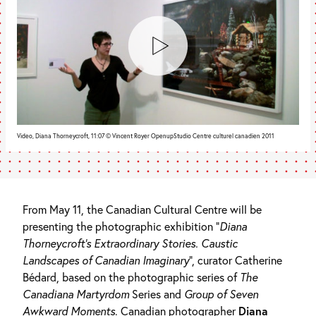
Video, Diana Thorneycroft, 11:07 © Vincent Royer OpenupStudio Centre culturel canadien 2011
From May 11, the Canadian Cultural Centre will be
presenting the photographic exhibition “
Diana
Thorneycroft’s Extraordinary Stories. Caustic
Landscapes of Canadian Imaginary
”, curator Catherine
Bédard, based on the photographic series of
The
Canadiana Martyrdom
Series and
Group of Seven
Awkward Moments
. Canadian photographer
Diana