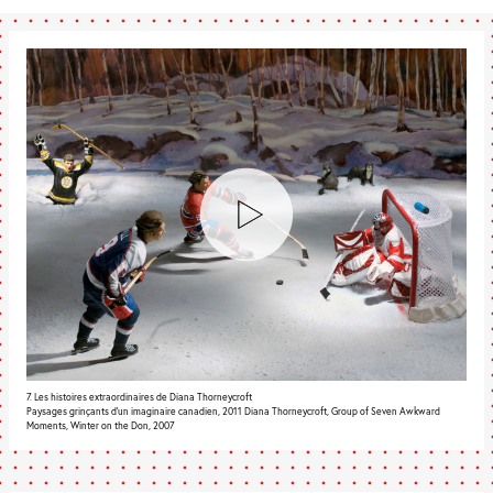
7. Les histoires extraordinaires de Diana Thorneycroft
Paysages grinçants d’un imaginaire canadien, 2011 Diana Thorneycroft, Group of Seven Awkward
Moments, Winter on the Don, 2007