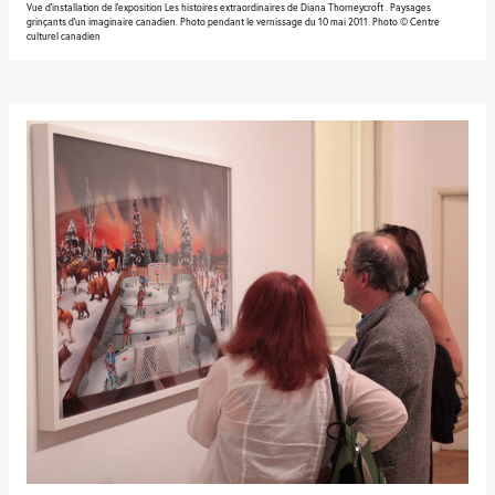
Vue d'installation de l'exposition Les histoires extraordinaires de Diana Thorneycroft . Paysages
grinçants d’un imaginaire canadien. Photo pendant le vernissage du 10 mai 2011. Photo © Centre
culturel canadien