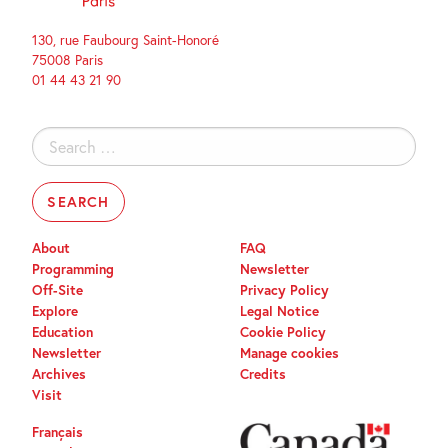
130, rue Faubourg Saint-Honoré
75008 Paris
01 44 43 21 90
Search
for:
About
FAQ
Programming
Newsletter
Off-Site
Privacy Policy
Explore
Legal Notice
Education
Cookie Policy
Newsletter
Manage cookies
Archives
Credits
Visit
Français