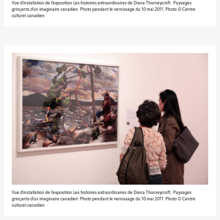
Vue d'installation de l'exposition Les histoires extraordinaires de Diana Thorneycroft . Paysages
grinçants d’un imaginaire canadien. Photo pendant le vernissage du 10 mai 2011. Photo © Centre
culturel canadien
Vue d'installation de l'exposition Les histoires extraordinaires de Diana Thorneycroft . Paysages
grinçants d’un imaginaire canadien. Photo pendant le vernissage du 10 mai 2011. Photo © Centre
culturel canadien