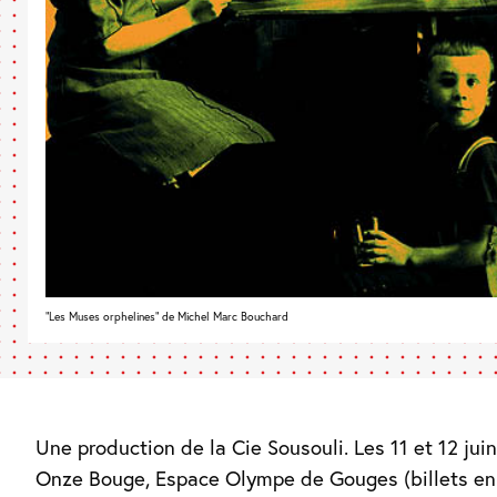
"Les Muses orphelines" de Michel Marc Bouchard
Une production de la Cie Sousouli. Les 11 et 12 juin
Onze Bouge, Espace Olympe de Gouges (billets en 