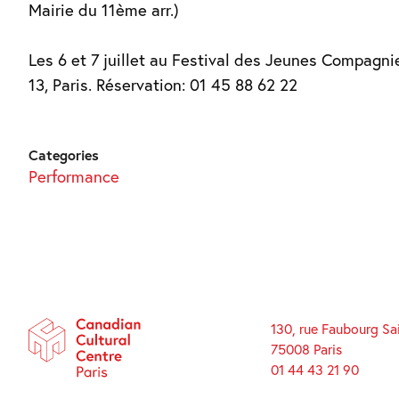
Mairie du 11ème arr.)
Les 6 et 7 juillet au Festival des Jeunes Compagni
13, Paris. Réservation: 01 45 88 62 22
Categories
Performance
130, rue Faubourg Sa
75008 Paris
01 44 43 21 90