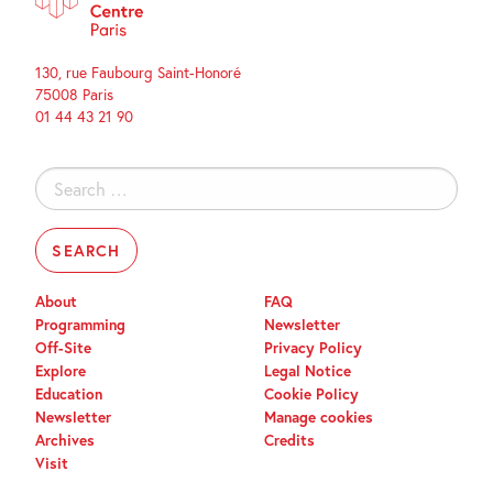
130, rue Faubourg Saint-Honoré
75008 Paris
01 44 43 21 90
Search
for:
About
FAQ
Programming
Newsletter
Off-Site
Privacy Policy
Explore
Legal Notice
Education
Cookie Policy
Newsletter
Manage cookies
Archives
Credits
Visit