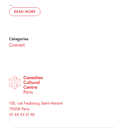
...
READ MORE
Categories
Concert
130, rue Faubourg Saint-Honoré
75008 Paris
01 44 43 21 90