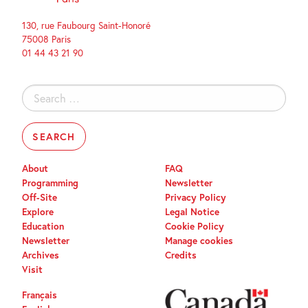
130, rue Faubourg Saint-Honoré
75008 Paris
01 44 43 21 90
Search
for:
About
FAQ
Programming
Newsletter
Off-Site
Privacy Policy
Explore
Legal Notice
Education
Cookie Policy
Newsletter
Manage cookies
Archives
Credits
Visit
Français