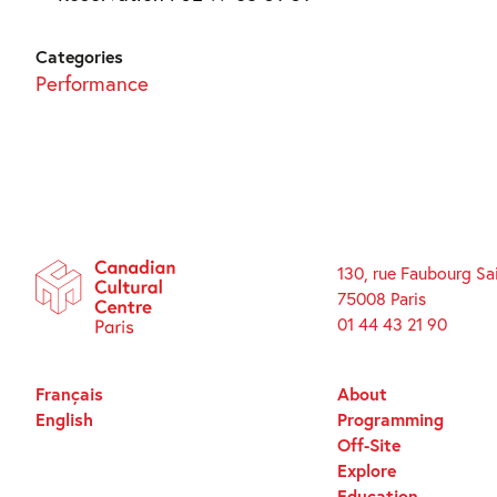
Categories
Performance
130, rue Faubourg Sa
75008 Paris
01 44 43 21 90
Français
About
English
Programming
Off-Site
Explore
Education