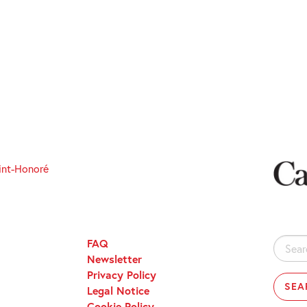
int-Honoré
FAQ
Search
Newsletter
for:
Privacy Policy
Legal Notice
Cookie Policy