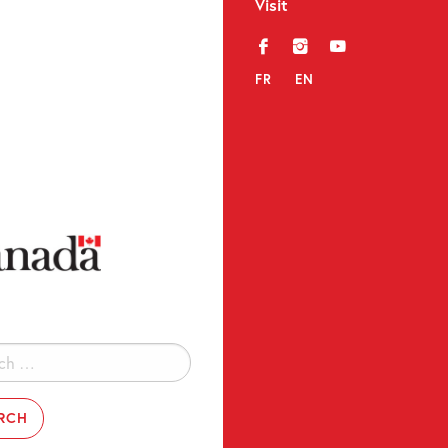
Visit
f
i
y
FR
EN