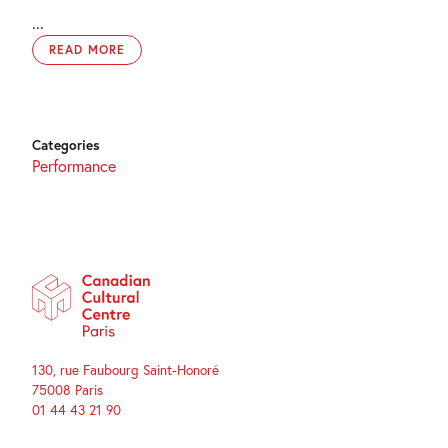
...
READ MORE
Categories
Performance
130, rue Faubourg Saint-Honoré
75008 Paris
01 44 43 21 90