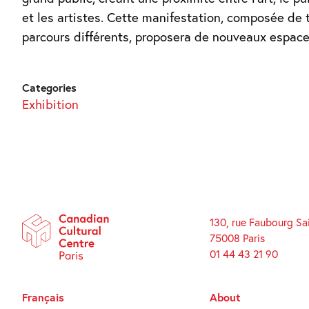
et les artistes. Cette manifestation, composée de t
parcours différents, proposera de nouveaux espac
Categories
Exhibition
130, rue Faubourg Sa
75008 Paris
01 44 43 21 90
Français
About