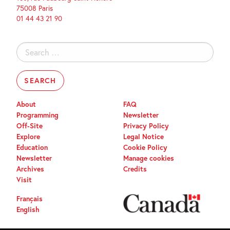
75008 Paris
01 44 43 21 90
Search
for:
About
FAQ
Programming
Newsletter
Off-Site
Privacy Policy
Explore
Legal Notice
Education
Cookie Policy
Newsletter
Manage cookies
Archives
Credits
Visit
Français
English