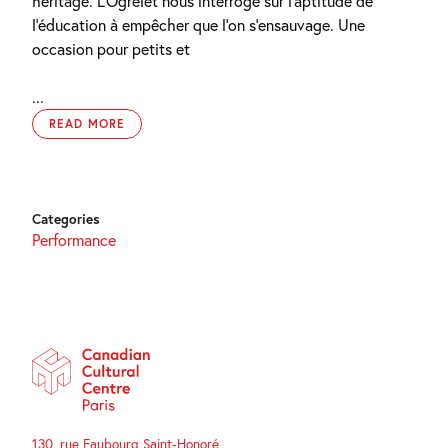
héritage. L’Ogrelet nous interroge sur l’aptitude de
l’éducation à empêcher que l’on s’ensauvage. Une
occasion pour petits et
...
READ MORE
Categories
Performance
130, rue Faubourg Saint-Honoré