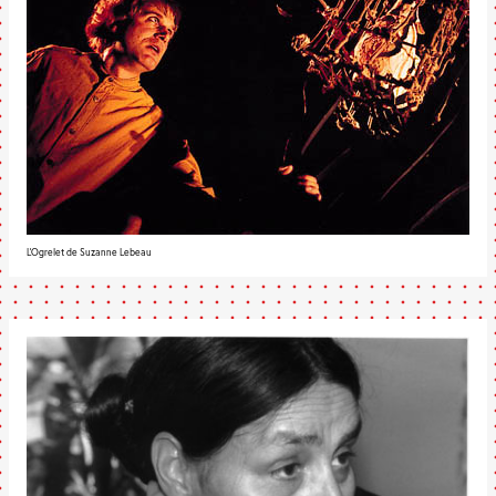
L'Ogrelet de Suzanne Lebeau