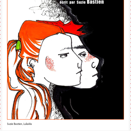
Suzie Bastien, Lukalila