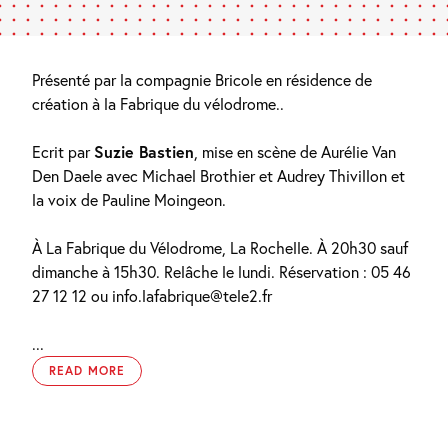
Présenté par la compagnie Bricole en résidence de
création à la Fabrique du vélodrome..
Ecrit par
Suzie Bastien
, mise en scène de Aurélie Van
Den Daele avec Michael Brothier et Audrey Thivillon et
la voix de Pauline Moingeon.
À La Fabrique du Vélodrome, La Rochelle. À 20h30 sauf
dimanche à 15h30. Relâche le lundi. Réservation : 05 46
27 12 12 ou info.lafabrique@tele2.fr
...
READ MORE