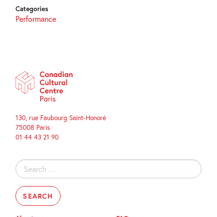
Categories
Performance
130, rue Faubourg Saint-Honoré
75008 Paris
01 44 43 21 90
Search
for: