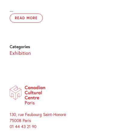
...
READ MORE
Categories
Exhibition
130, rue Faubourg Saint-Honoré
75008 Paris
01 44 43 21 90