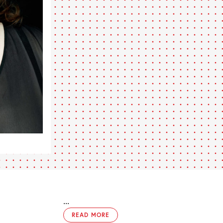
...
READ MORE