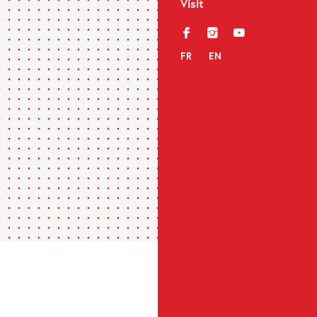
Visit
f
i
y
FR
EN