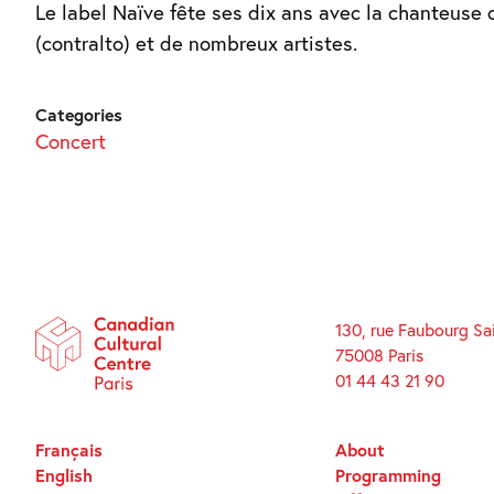
Le label Naïve fête ses dix ans avec la chanteuse
(contralto) et de nombreux artistes.
Categories
Concert
130, rue Faubourg Sa
75008 Paris
01 44 43 21 90
Français
About
English
Programming