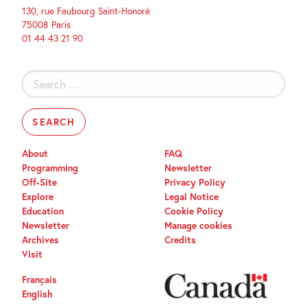
130, rue Faubourg Saint-Honoré
75008 Paris
01 44 43 21 90
Search
for:
About
FAQ
Programming
Newsletter
Off-Site
Privacy Policy
Explore
Legal Notice
Education
Cookie Policy
Newsletter
Manage cookies
Archives
Credits
Visit
Français
English