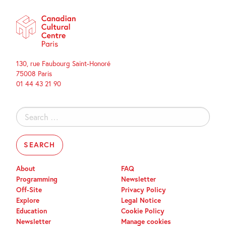
130, rue Faubourg Saint-Honoré
75008 Paris
01 44 43 21 90
Search
for:
About
FAQ
Programming
Newsletter
Off-Site
Privacy Policy
Explore
Legal Notice
Education
Cookie Policy
Newsletter
Manage cookies