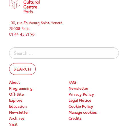
130, rue Faubourg Saint-Honoré
75008 Paris
01 44 43 21 90
Search
for:
About
FAQ
Programming
Newsletter
Off-Site
Privacy Policy
Explore
Legal Notice
Education
Cookie Policy
Newsletter
Manage cookies
Archives
Credits
Visit