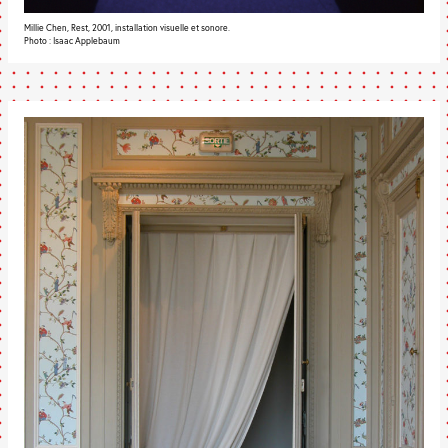
Millie Chen, Rest, 2001, installation visuelle et sonore.
Photo : Isaac Applebaum