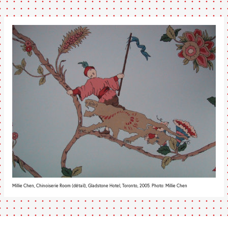
Millie Chen, Chinoiserie Room (détail), Gladstone Hotel, Toronto, 2005. Photo: Millie Chen