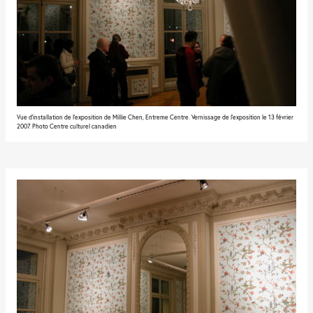
Vue d'installation de l'exposition de Millie Chen, Entreme Centre. Vernissage de l'exposition le 13 février
2007. Photo Centre culturel canadien