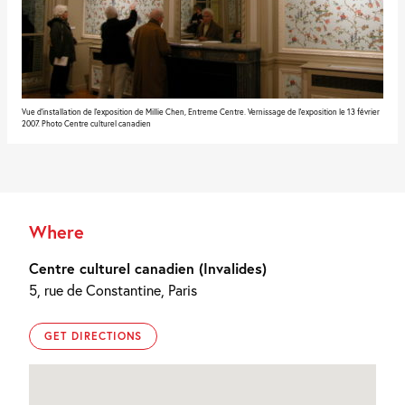
Vue d'installation de l'exposition de Millie Chen, Entreme Centre. Vernissage de l'exposition le 13 février
2007. Photo Centre culturel canadien
Where
Centre culturel canadien (Invalides)
5, rue de Constantine, Paris
GET DIRECTIONS