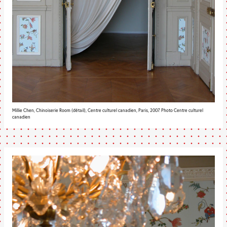
Millie Chen, Chinoiserie Room (détail), Centre culturel canadien, Paris, 2007. Photo Centre culturel
canadien