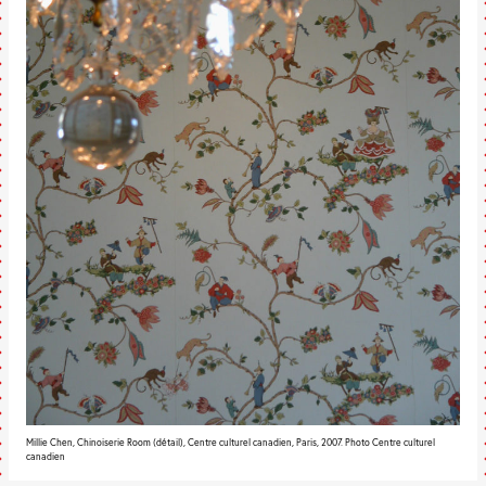
Millie Chen, Chinoiserie Room (détail), Centre culturel canadien, Paris, 2007. Photo Centre culturel
canadien