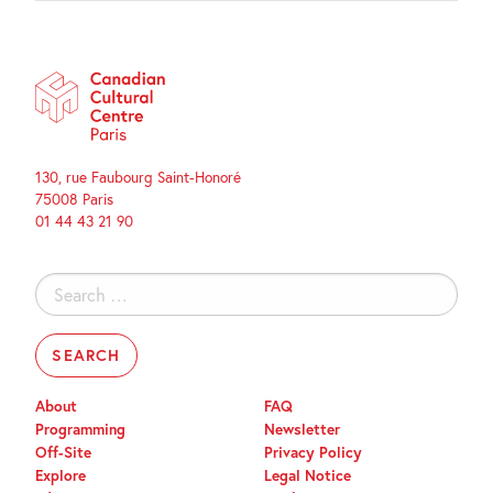
130, rue Faubourg Saint-Honoré
75008 Paris
01 44 43 21 90
Search
for:
About
FAQ
Programming
Newsletter
Off-Site
Privacy Policy
Explore
Legal Notice