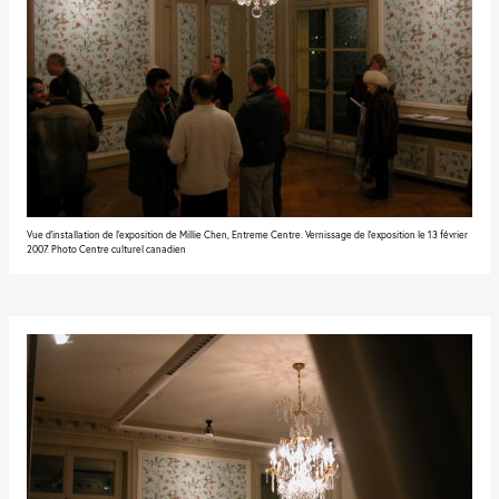
Vue d'installation de l'exposition de Millie Chen, Entreme Centre. Vernissage de l'exposition le 13 février
2007. Photo Centre culturel canadien