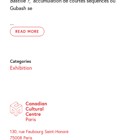
Bastille ?
,
accumulation de courtes séquences où
Gubash se
...
READ MORE
Categories
Exhibition
130, rue Faubourg Saint-Honoré
75008 Paris