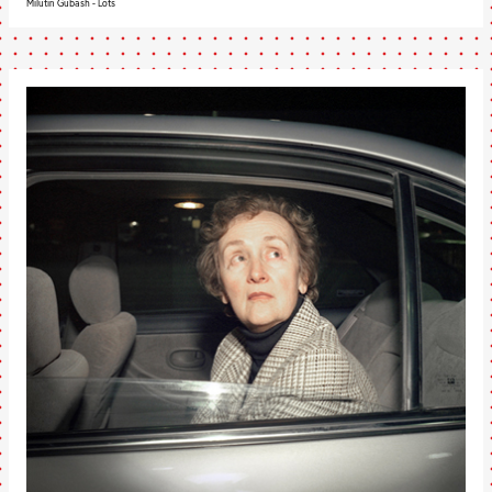
Milutin Gubash - Lots