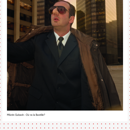
Milutin Gubash - Où va la Bastille?