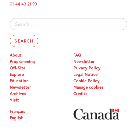
01 44 43 21 90
Search
for:
About
FAQ
Programming
Newsletter
Off-Site
Privacy Policy
Explore
Legal Notice
Education
Cookie Policy
Newsletter
Manage cookies
Archives
Credits
Visit
Français
English