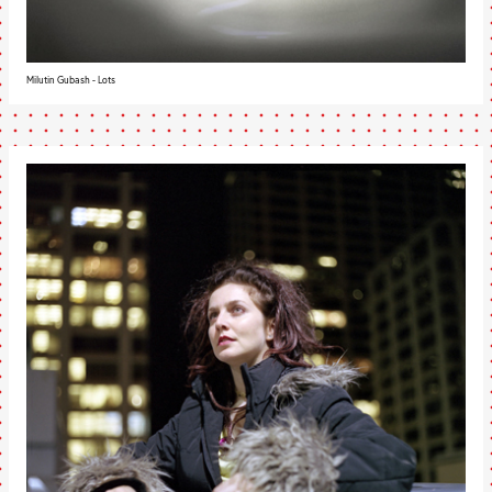
Milutin Gubash - Lots