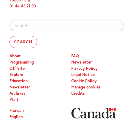
01 44 43 21 90
Search
for:
About
FAQ
Programming
Newsletter
Off-Site
Privacy Policy
Explore
Legal Notice
Education
Cookie Policy
Newsletter
Manage cookies
Archives
Credits
Visit
Français
English