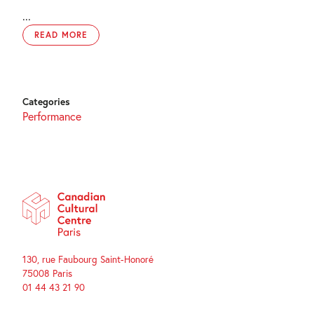
...
READ MORE
Categories
Performance
130, rue Faubourg Saint-Honoré
75008 Paris
01 44 43 21 90