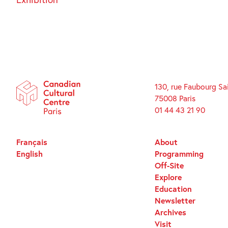
130, rue Faubourg Sa
75008 Paris
01 44 43 21 90
Français
About
English
Programming
Off-Site
Explore
Education
Newsletter
Archives
Visit