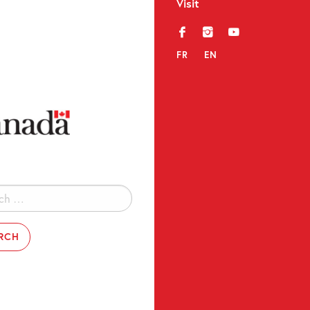
Visit
f
i
y
FR
EN