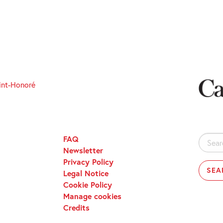
int-Honoré
FAQ
Search
Newsletter
for:
Privacy Policy
Legal Notice
Cookie Policy
Manage cookies
Credits