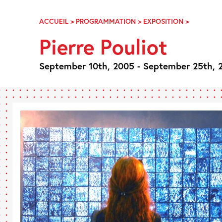
Skip
Navigation
ACCUEIL
>
PROGRAMMATION
>
EXPOSITION
>
PIERRE
POULIOT
Pierre Pouliot
September 10th, 2005 - September 25th, 