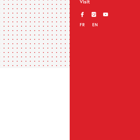
Visit
f
i
y
FR
EN