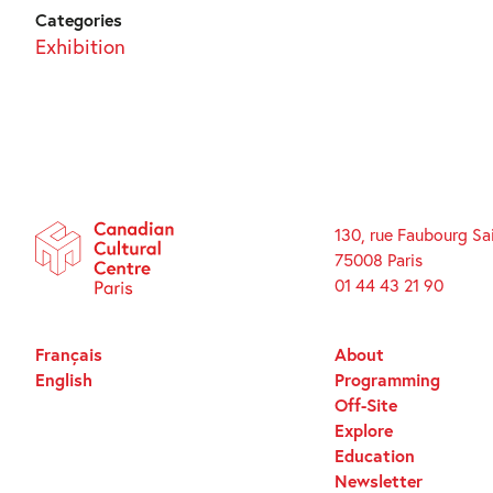
Categories
Exhibition
130, rue Faubourg Sa
75008 Paris
01 44 43 21 90
Français
About
English
Programming
Off-Site
Explore
Education
Newsletter