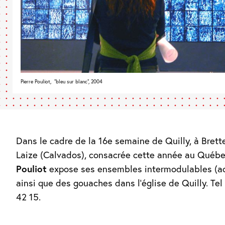
Pierre Pouliot, "bleu sur blanc", 2004
Dans le cadre de la 16e semaine de Quilly, à Brette
Laize (Calvados), consacrée cette année au Québ
Pouliot
expose ses ensembles intermodulables (ac
ainsi que des gouaches dans l’église de Quilly. Tel 
42 15.