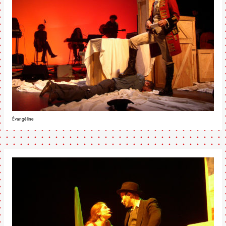
Évangéline