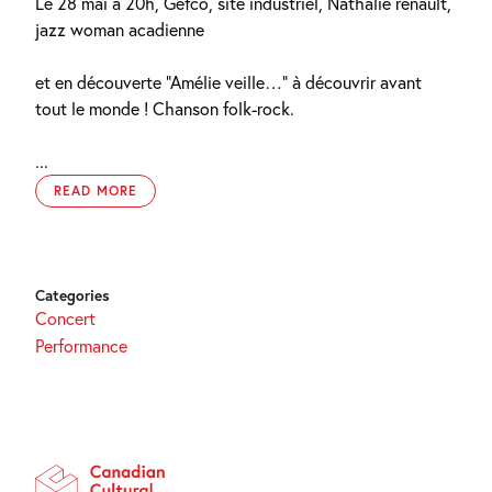
Le 28 mai à 20h, Gefco, site industriel, Nathalie renault,
jazz woman acadienne
et en découverte “Amélie veille…” à découvrir avant
tout le monde ! Chanson folk-rock.
...
READ MORE
Categories
Concert
Performance