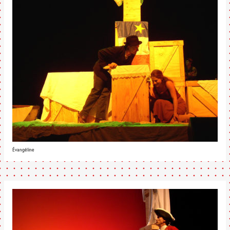
Évangéline