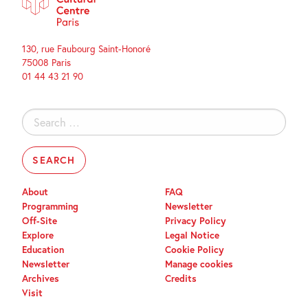
130, rue Faubourg Saint-Honoré
75008 Paris
01 44 43 21 90
Search
for:
About
FAQ
Programming
Newsletter
Off-Site
Privacy Policy
Explore
Legal Notice
Education
Cookie Policy
Newsletter
Manage cookies
Archives
Credits
Visit