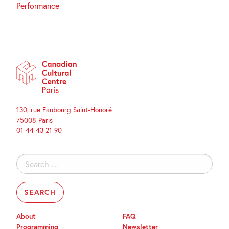
Performance
130, rue Faubourg Saint-Honoré
75008 Paris
01 44 43 21 90
Search
for:
About
FAQ
Programming
Newsletter