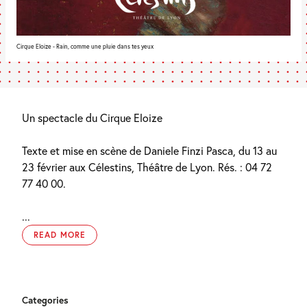
Cirque Eloize - Rain, comme une pluie dans tes yeux
Un spectacle du Cirque Eloize
Texte et mise en scène de Daniele Finzi Pasca, du 13 au
23 février aux Célestins, Théâtre de Lyon. Rés. : 04 72
77 40 00.
...
READ MORE
Categories