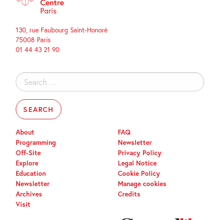
130, rue Faubourg Saint-Honoré
75008 Paris
01 44 43 21 90
Search
for:
About
FAQ
Programming
Newsletter
Off-Site
Privacy Policy
Explore
Legal Notice
Education
Cookie Policy
Newsletter
Manage cookies
Archives
Credits
Visit