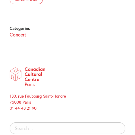
Categories
Concert
130, rue Faubourg Saint-Honoré
75008 Paris
01 44 43 21 90
Search
for: