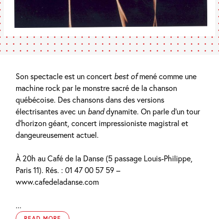
Son spectacle est un concert
best of
mené comme une
machine rock par le monstre sacré de la chanson
québécoise. Des chansons dans des versions
électrisantes avec un
band
dynamite. On parle d’un tour
d’horizon géant, concert impressioniste magistral et
dangeureusement actuel.
À 20h au Café de la Danse (5 passage Louis-Philippe,
Paris 11). Rés. : 01 47 00 57 59 –
www.cafedeladanse.com
...
READ MORE