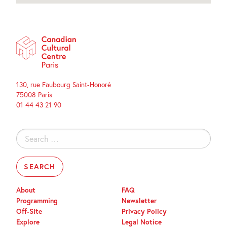
130, rue Faubourg Saint-Honoré
75008 Paris
01 44 43 21 90
Search
for:
About
FAQ
Programming
Newsletter
Off-Site
Privacy Policy
Explore
Legal Notice