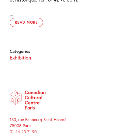
...
READ MORE
Categories
Exhibition
130, rue Faubourg Saint-Honoré
75008 Paris
01 44 43 21 90