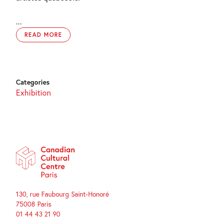
...
READ MORE
Categories
Exhibition
130, rue Faubourg Saint-Honoré
75008 Paris
01 44 43 21 90