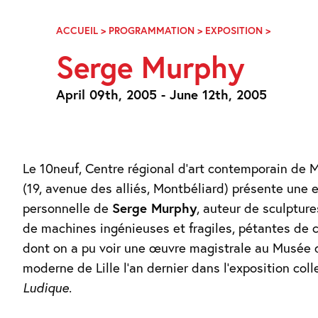
Skip
Navigation
ACCUEIL
>
PROGRAMMATION
>
EXPOSITION
>
SERGE
MURPHY
Serge Murphy
April 09th, 2005 - June 12th, 2005
Le 10neuf, Centre régional d’art contemporain de 
(19, avenue des alliés, Montbéliard) présente une 
personnelle de
Serge Murphy
, auteur de sculpture
de machines ingénieuses et fragiles, pétantes de 
dont on a pu voir une œuvre magistrale au Musée d
moderne de Lille l’an dernier dans l’exposition col
Ludique
.