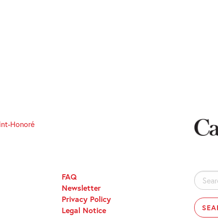
int-Honoré
FAQ
Search
Newsletter
for:
Privacy Policy
Legal Notice