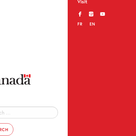
Visit
f
i
y
FR
EN