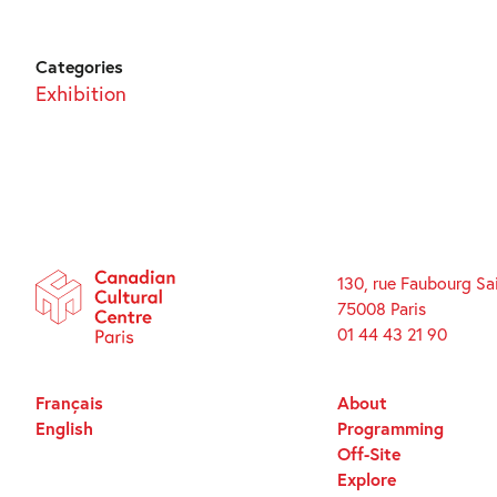
Categories
Exhibition
130, rue Faubourg Sa
75008 Paris
01 44 43 21 90
Français
About
English
Programming
Off-Site
Explore