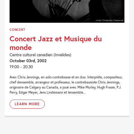
CONCERT
Concert Jazz et Musique du
monde
Centre culturel canadien (Invalides)
October 03rd, 2002
19:00 - 20:30
Avec Chris Jennings, en solo contrebasse et en duo. Interprète, compositeur,
chef densemble, arrangeur et professeur, le contrebassiste Chris Jennings,
originaire de Calgary au Canada, a joué avec Mike Murley, Hugh Fraser, P.J.
Perry, Edgar Meyer, Jens Lindemann et lensemble...
LEARN MORE