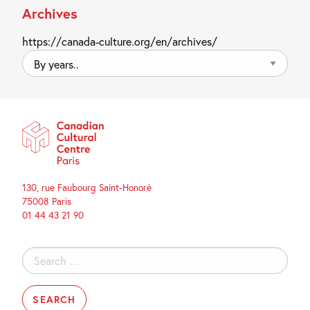
Archives
https://canada-culture.org/en/archives/
By
years..
130, rue Faubourg Saint-Honoré
75008 Paris
01 44 43 21 90
Search
for: