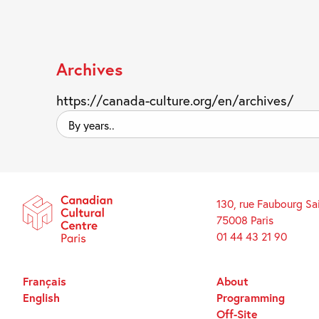
Archives
https://canada-culture.org/en/archives/
By
years..
130, rue Faubourg Sa
75008 Paris
01 44 43 21 90
Français
About
English
Programming
Off-Site