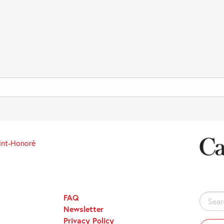
int-Honoré
FAQ
Search
Newsletter
for:
Privacy Policy