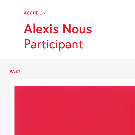
Skip
Navigation
ACCUEIL
>
ALEXIS
NOUS
Alexis Nous
Participant
PAST