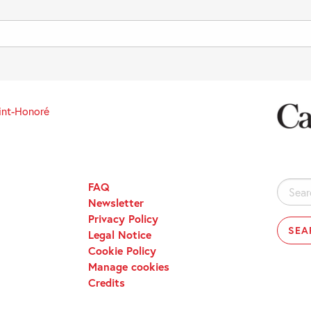
int-Honoré
FAQ
Search
Newsletter
for:
Privacy Policy
Legal Notice
Cookie Policy
Manage cookies
Credits