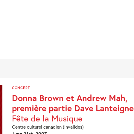
CONCERT
Donna Brown et Andrew Mah,
première partie Dave Lanteigne
Fête de la Musique
Centre culturel canadien (Invalides)
June 21st, 2007