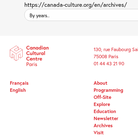
https://canada-culture.org/en/archives/
By
years..
130, rue Faubourg Sa
75008 Paris
01 44 43 21 90
Français
About
English
Programming
Off-Site
Explore
Education
Newsletter
Archives
Visit