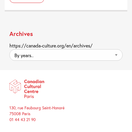
Archives
https://canada-culture.org/en/archives/
By
years..
130, rue Faubourg Saint-Honoré
75008 Paris
01 44 43 21 90