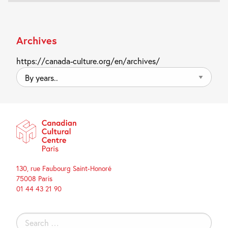
Archives
https://canada-culture.org/en/archives/
By
years..
130, rue Faubourg Saint-Honoré
75008 Paris
01 44 43 21 90
Search