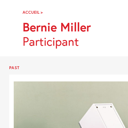
Skip
Navigation
ACCUEIL
>
BERNIE
MILLER
Bernie Miller
Participant
PAST