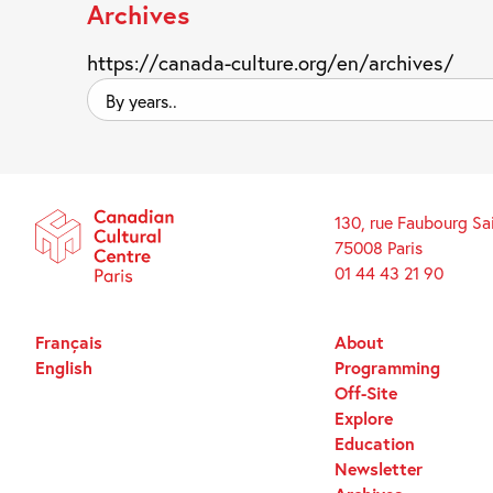
Archives
https://canada-culture.org/en/archives/
By
years..
130, rue Faubourg Sa
75008 Paris
01 44 43 21 90
Français
About
English
Programming
Off-Site
Explore
Education
Newsletter