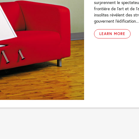
surprennent le spectateur
frontière de l’art et de l
insolites révèlent des str
gouvernent l’édification...
LEARN MORE