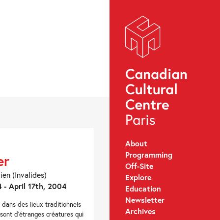
About
Programming
er
Off-Site
ien (Invalides)
Explore
 - April 17th, 2004
Education
Newsletter
u dans des lieux traditionnels
Archives
 sont d’étranges créatures qui