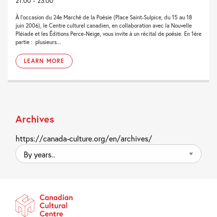
21:00 - 23:00
À l’occasion du 24e Marché de la Poésie (Place Saint-Sulpice, du 15 au 18
juin 2006), le Centre culturel canadien, en collaboration avec la Nouvelle
Pléiade et les Éditions Perce-Neige, vous invite à un récital de poésie. En 1ère
partie : plusieurs...
LEARN MORE
Archives
https://canada-culture.org/en/archives/
By
years..