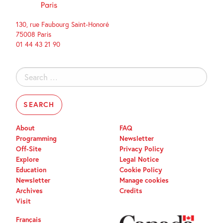
130, rue Faubourg Saint-Honoré
75008 Paris
01 44 43 21 90
Search
for:
About
FAQ
Programming
Newsletter
Off-Site
Privacy Policy
Explore
Legal Notice
Education
Cookie Policy
Newsletter
Manage cookies
Archives
Credits
Visit
Français