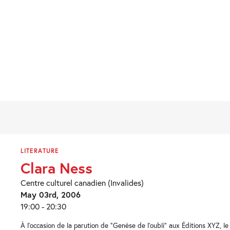
LITERATURE
Clara Ness
Centre culturel canadien (Invalides)
May 03rd, 2006
19:00 - 20:30
À l’occasion de la parution de “Genèse de l’oubli” aux Éditions XYZ, l