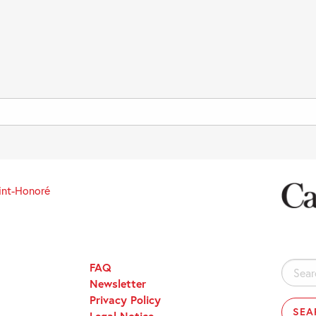
int-Honoré
FAQ
Search
Newsletter
for:
Privacy Policy
Legal Notice