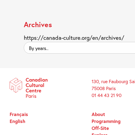
Archives
https://canada-culture.org/en/archives/
By
years..
130, rue Faubourg Sa
75008 Paris
01 44 43 21 90
Français
About
English
Programming
Off-Site
Explore