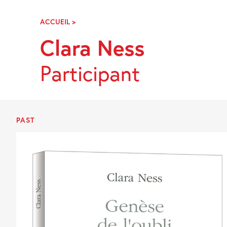
Skip
Navigation
ACCUEIL
>
CLARA
NESS
Clara Ness
Participant
PAST