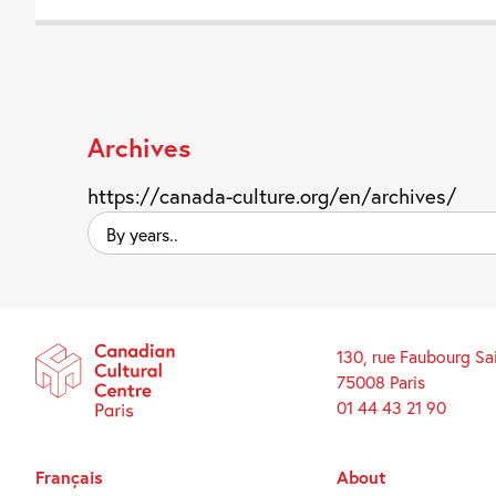
Archives
https://canada-culture.org/en/archives/
By
years..
130, rue Faubourg Sa
75008 Paris
01 44 43 21 90
Français
About