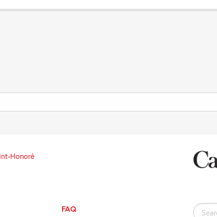
int-Honoré
FAQ
Search